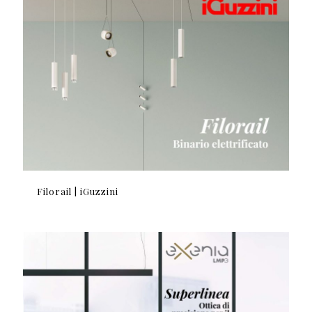
Filorail | iGuzzini