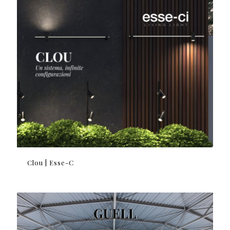
Clou | Esse-C