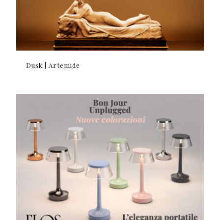
Dusk | Artemide