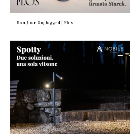
Bon Jour Unplugged | Flos