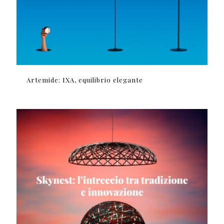
Artemide: IXA, equilibrio elegante