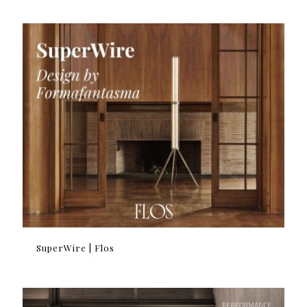
SuperWire | Flos