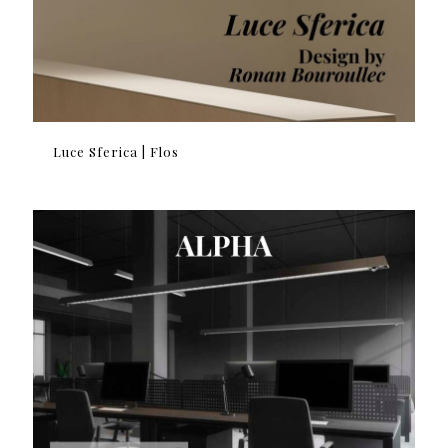
Luce Sferica | Flos