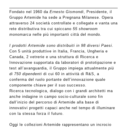
Fondato nel 1960 da
Ernesto Gismondi
, Presidente, il
Gruppo Artemide ha sede a Pregnana Milanese. Opera
attraverso 24 società controllate e collegate e vanta una
rete distributiva tra cui spiccano
55 showroom
monomarca
nelle più importanti città del mondo.
I prodotti Artemide sono distribuiti in 98 diversi Paesi
.
Con 5 unità produttive in Italia, Francia, Ungheria e
Canada, 2 vetrerie e una struttura di Ricerca e
Innovazione supportata da laboratori di prototipazione e
test all’avanguardia, il Gruppo impiega attualmente
più
di 750 dipendenti
di cui 60 in attività di R&S, a
conferma del ruolo portante dell’innovazione quale
componente chiave per il suo successo.
Ricerca tecnologica, dialogo con i grandi architetti ma
anche indagine in campo socio-culturale sono fin
dall’inizio del percorso di Artemide alla base di
innovativi progetti capaci anche nel tempo di illuminare
con la stessa forza il futuro.
Oggi le collezioni Artemide rappresentano un incrocio