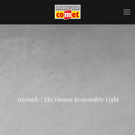
Artemide | The Human Responsible Light