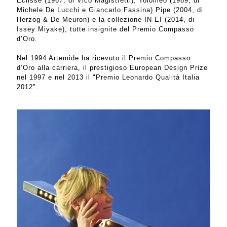
Eclisse (1967, di Vico Magistretti), Tolomeo (1989, di
Michele De Lucchi e Giancarlo Fassina) Pipe (2004, di
Herzog & De Meuron) e la collezione IN-EI (2014, di
Issey Miyake), tutte insignite del Premio Compasso
d’Oro.
Nel 1994 Artemide ha ricevuto il Premio Compasso
d’Oro alla carriera, il prestigioso European Design Prize
nel 1997 e nel 2013 il "Premio Leonardo Qualità Italia
2012".