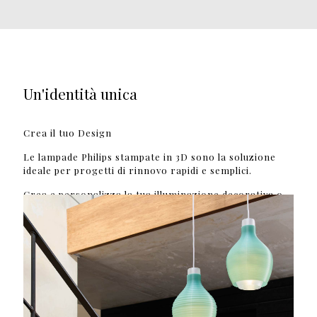
Un'identità unica
Crea il tuo Design
Le lampade Philips stampate in 3D sono la soluzione
ideale per progetti di rinnovo rapidi e semplici.
Crea e personalizza la tua illuminazione decorativa o
funzionale nel nostro intuitivo configuratore online.
Scegliendo il tipo, il colore, l'opacità e la trama, puoi
dare forma a un'identità unica per un'esperienza
cliente senza rivali.