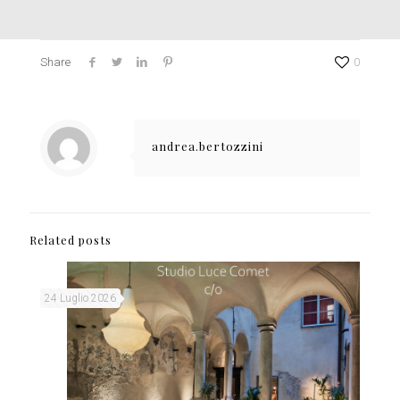
Share
0
andrea.bertozzini
Related posts
24 Luglio 2026