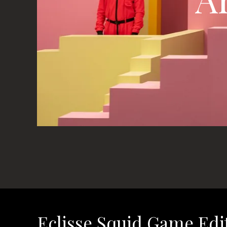
Eclisse Squid Game Edi