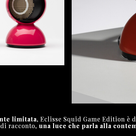
ente
limitata
, Eclisse Squid Game Edition è d
di racconto,
una luce che parla alla conte