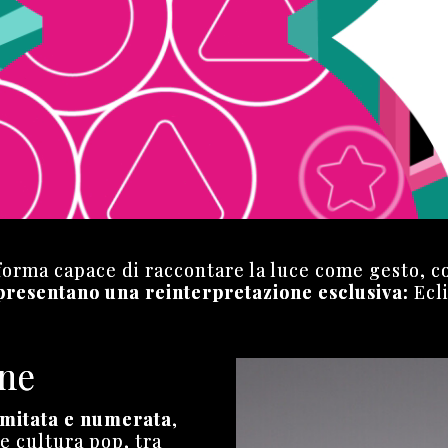
forma capace di raccontare la luce come gesto, c
 presentano una reinterpretazione esclusiva:
Ecl
one
limitata e numerata
,
e cultura pop, tra