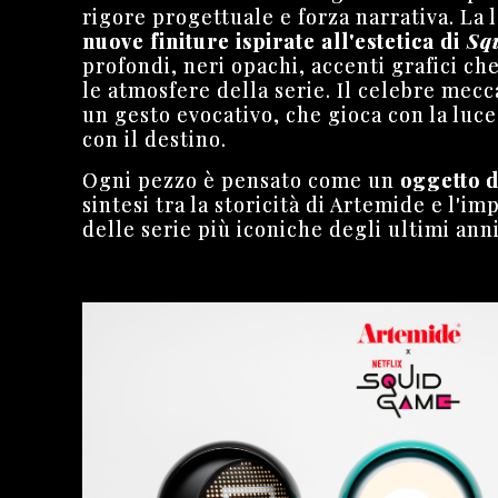
rigore progettuale e forza narrativa. La 
nuove finiture ispirate all'estetica di
Sq
profondi, neri opachi, accenti grafici ch
le atmosfere della serie. Il celebre mec
un gesto evocativo, che gioca con la luce
con il destino.
Ogni pezzo è pensato come un
oggetto d
sintesi tra la storicità di Artemide e l'im
delle serie più iconiche degli ultimi anni