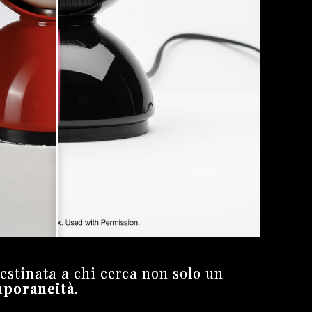
estinata a chi cerca non solo un
mporaneità
.