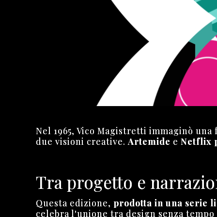
Nel 1965, Vico Magistretti immaginò una 
due visioni creative.
Artemide
e
Netflix
Tra progetto e narrazi
Questa edizione,
prodotta in una serie 
celebra l'unione tra design senza tempo 