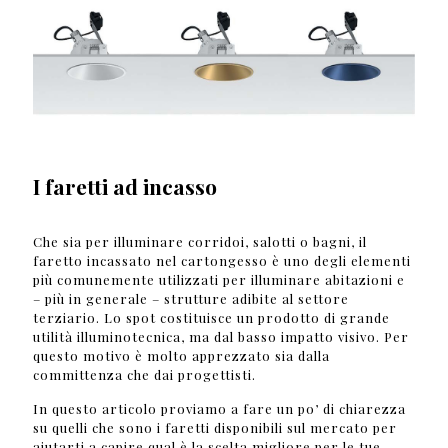
I faretti ad incasso
Che sia per illuminare corridoi, salotti o bagni, il
faretto incassato nel cartongesso è uno degli elementi
più comunemente utilizzati per illuminare abitazioni e
– più in generale – strutture adibite al settore
terziario. Lo spot costituisce un prodotto di grande
utilità illuminotecnica, ma dal basso impatto visivo. Per
questo motivo è molto apprezzato sia dalla
committenza che dai progettisti.
In questo articolo proviamo a fare un po’ di chiarezza
su quelli che sono i faretti disponibili sul mercato per
aiutarti a capire qual è la scelta migliore per le tue