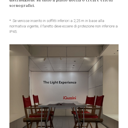
scenografici.
* Se venisse inserito in soffitti inferiori a 2,25 m in base alla
normativa vigente, il faretto deve essere di protezione non inferiore a
IP45.