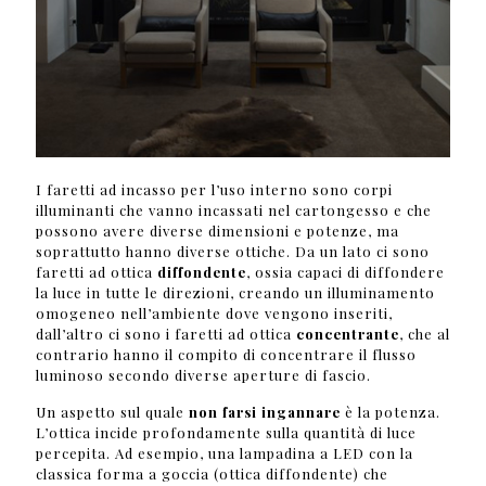
I faretti ad incasso per l’uso interno sono corpi
illuminanti che vanno incassati nel cartongesso e che
possono avere diverse dimensioni e potenze, ma
soprattutto hanno diverse ottiche. Da un lato ci sono
faretti ad ottica
diffondente
, ossia capaci di diffondere
la luce in tutte le direzioni, creando un illuminamento
omogeneo nell’ambiente dove vengono inseriti,
dall’altro ci sono i faretti ad ottica
concentrante
, che al
contrario hanno il compito di concentrare il flusso
luminoso secondo diverse aperture di fascio.
Un aspetto sul quale
non farsi ingannare
è la potenza.
L’ottica incide profondamente sulla quantità di luce
percepita. Ad esempio, una lampadina a LED con la
classica forma a goccia (ottica diffondente) che