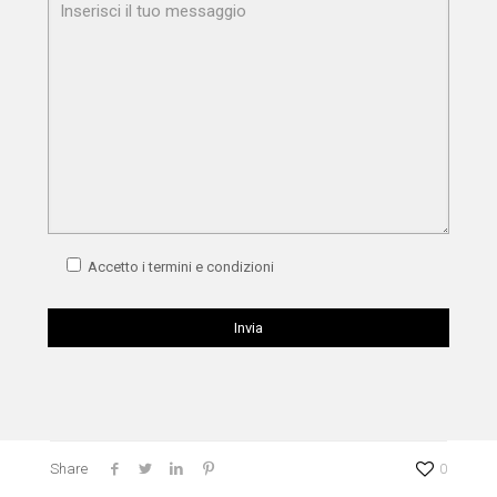
Accetto i termini e condizioni
Share
0