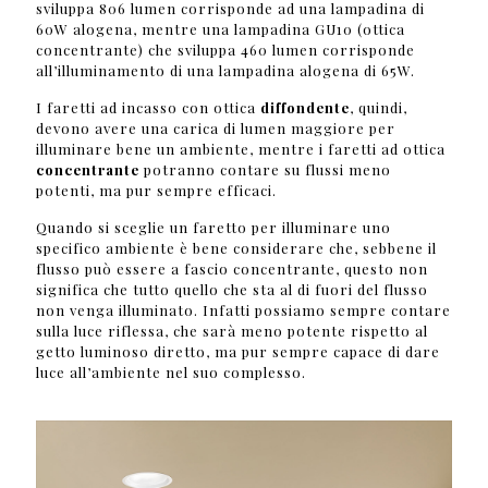
sviluppa 806 lumen corrisponde ad una lampadina di
60W alogena, mentre una lampadina GU10 (ottica
concentrante) che sviluppa 460 lumen corrisponde
all’illuminamento di una lampadina alogena di 65W.
I faretti ad incasso con ottica
diffondente
, quindi,
devono avere una carica di lumen maggiore per
illuminare bene un ambiente, mentre i faretti ad ottica
concentrante
potranno contare su flussi meno
potenti, ma pur sempre efficaci.
Quando si sceglie un faretto per illuminare uno
specifico ambiente è bene considerare che, sebbene il
flusso può essere a fascio concentrante, questo non
significa che tutto quello che sta al di fuori del flusso
non venga illuminato. Infatti possiamo sempre contare
sulla luce riflessa, che sarà meno potente rispetto al
getto luminoso diretto, ma pur sempre capace di dare
luce all’ambiente nel suo complesso.