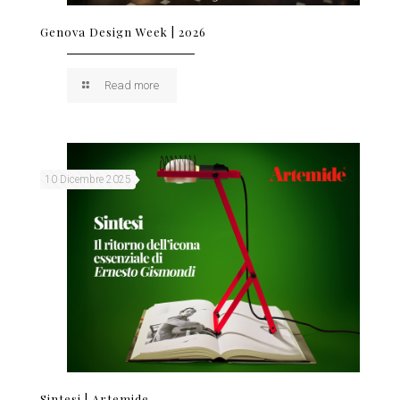
Genova Design Week | 2026
Read more
10 Dicembre 2025
Sintesi | Artemide