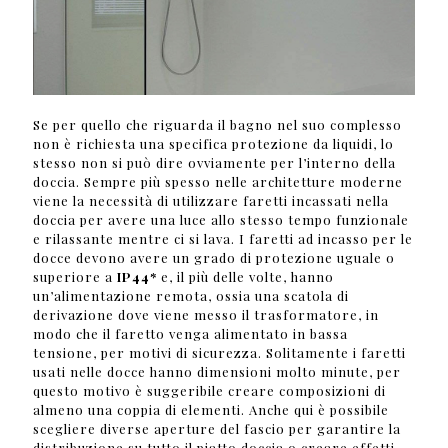
Se per quello che riguarda il bagno nel suo complesso
non è richiesta una specifica protezione da liquidi, lo
stesso non si può dire ovviamente per l’interno della
doccia. Sempre più spesso nelle architetture moderne
viene la necessità di utilizzare faretti incassati nella
doccia per avere una luce allo stesso tempo funzionale
e rilassante mentre ci si lava. I faretti ad incasso per le
docce devono avere un grado di protezione uguale o
superiore a
IP44*
e, il più delle volte, hanno
un’alimentazione remota, ossia una scatola di
derivazione dove viene messo il trasformatore, in
modo che il faretto venga alimentato in bassa
tensione, per motivi di sicurezza. Solitamente i faretti
usati nelle docce hanno dimensioni molto minute, per
questo motivo è suggeribile creare composizioni di
almeno una coppia di elementi. Anche qui è possibile
scegliere diverse aperture del fascio per garantire la
distribuzione su tutto il piatto doccia o creare effetti