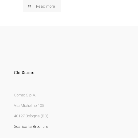
Read more
Chi Siamo
Comet S.p.A.
Via Michelino 105
40127 Bologna (BO)
Scarica la Brochure