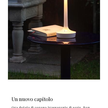
Un nuovo capitolo
Ora dotata di corona trasparente di serie, Bon