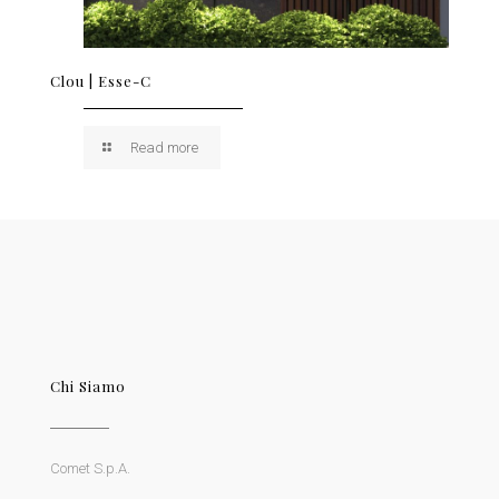
Clou | Esse-C
Read more
Chi Siamo
Comet S.p.A.