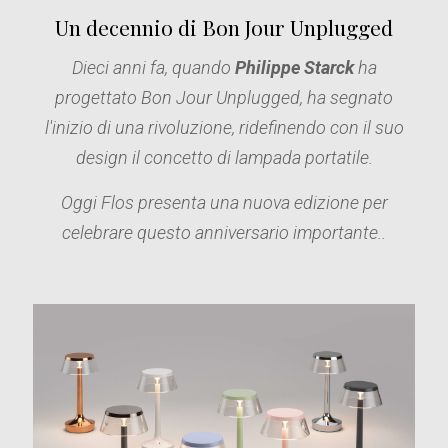
Un decennio di Bon Jour Unplugged
Dieci anni fa, quando
Philippe Starck
ha
progettato Bon Jour Unplugged, ha segnato
l'inizio di una rivoluzione, ridefinendo con il suo
design il concetto di lampada portatile.
Oggi Flos presenta una nuova edizione per
celebrare questo anniversario importante..