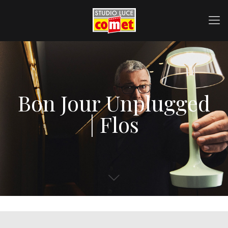
Bon Jour Unplugged
| Flos