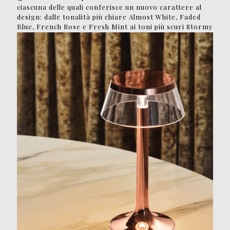
ciascuna delle quali conferisce un nuovo carattere al
design: dalle tonalità più chiare Almost White, Faded
Blue, French Rose e Fresh Mint ai toni più scuri Stormy
Grey e Black Chrome. Le finiture Chrome Copper e
Chrome rimangono disponibili, in omaggio
all’originale.