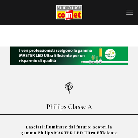
Philips Classe A
Lasciati illuminare dal futuro: scopri la
gamma Philips MASTER LED Ultra Efficiente