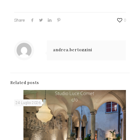
Share
0
andrea.bertozzini
Related posts
24 Luglio 2026