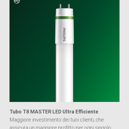
Tubo T8 MASTER LED Ultra Efficiente
:
Maggiore investimento dei tuoi clienti, che
assicura un maggiore profitto per ogni singolo