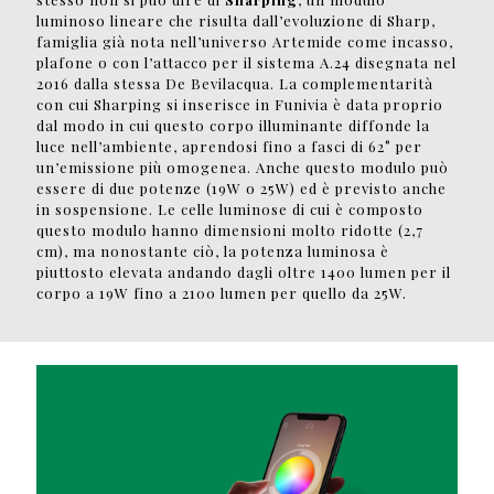
luminoso lineare che risulta dall’evoluzione di Sharp,
famiglia già nota nell’universo Artemide come incasso,
plafone o con l’attacco per il sistema A.24 disegnata nel
2016 dalla stessa De Bevilacqua. La complementarità
con cui Sharping si inserisce in Funivia è data proprio
dal modo in cui questo corpo illuminante diffonde la
luce nell’ambiente, aprendosi fino a fasci di 62° per
un’emissione più omogenea. Anche questo modulo può
essere di due potenze (19W o 25W) ed è previsto anche
in sospensione. Le celle luminose di cui è composto
questo modulo hanno dimensioni molto ridotte (2,7
cm), ma nonostante ciò, la potenza luminosa è
piuttosto elevata andando dagli oltre 1400 lumen per il
corpo a 19W fino a 2100 lumen per quello da 25W.