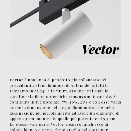
Vector
è una linea di prodotto già collaudata nei
precedenti sistemi luminosi di Artemide, infatti la
troviamo in “A.24” e in “Turn Around” nei quali le
caratteriste illuminotecniche rimangono invariate. Si
configura in tre potenze: 7W, 10W, 23W e con esse varia
anche la dimensione del corpo illuminante, che nella
declinazione più piccola arriva ad avere un diametro di
appena 3 cm, mentre in quello più potente è di 5,5 cm.
Lo stesso vale per il Vector sospeso, anch’esso di
colore bianco o nero, che si staglia nel vuoto per