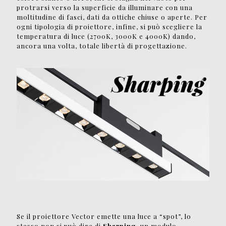
protrarsi verso la superficie da illuminare con una
moltitudine di fasci, dati da ottiche chiuse o aperte. Per
ogni tipologia di proiettore, infine, si può scegliere la
temperatura di luce (2700K, 3000K e 4000K) dando,
ancora una volta, totale libertà di progettazione.
Se il proiettore Vector emette una luce a “spot”, lo
stesso non si può dire di
Sharping
, un modulo