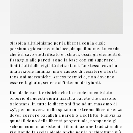
Si ispira all’alpinismo per la libertà con la quale
possiamo giocare con la luce, da qui il nome. La corda
che è il cavo elettrificato e i chiodi, ossia gli elementi di
fissaggio alle pareti, sono la base con cui superare i
limiti dati dalla rigidità dei sistemi. Lo stesso cavo ha
una sezione minima, ma è capace di resistere a forti
tensioni meccaniche, stress termici e, non dovendo
essere tagliato, scorre all’interno dei giunti.
Una delle caratteristiche che lo rende unico è dato
proprio da questi giunti fissati a parete che possono
orientarsi in tutte le direzioni fino ad un massimo di
45°, per muoversi nello spazio in estrema libertà senza
dover correre paralleli a pareti o a soffitto. Funivia ha
quindi il dono della libertà progettuale, rompendo gli
schemi comuni ai sistemi di illuminazione tradizionali e
risultando la scelta ideale anche per le architetture più