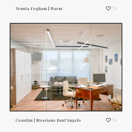
Tenuta Fogliani | Narni
15
Constim | Mosciano Sant’Angelo
14