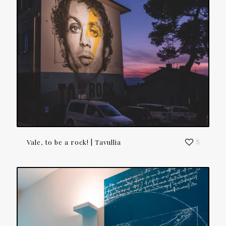
Vale, to be a rock! | Tavullia
5