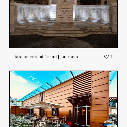
Monumento ai Caduti | Lanciano
4