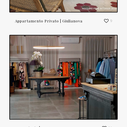
Appartamento Privato | Giulianova
9