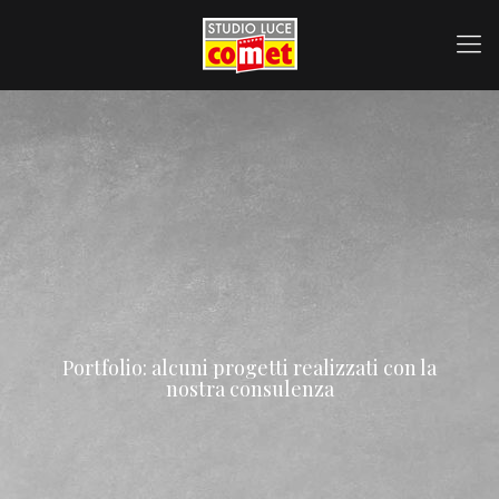
Portfolio: alcuni progetti realizzati con la
nostra consulenza