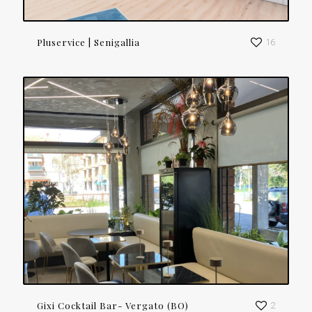
Pluservice | Senigallia
16
Gixi Cocktail Bar- Vergato (BO)
2