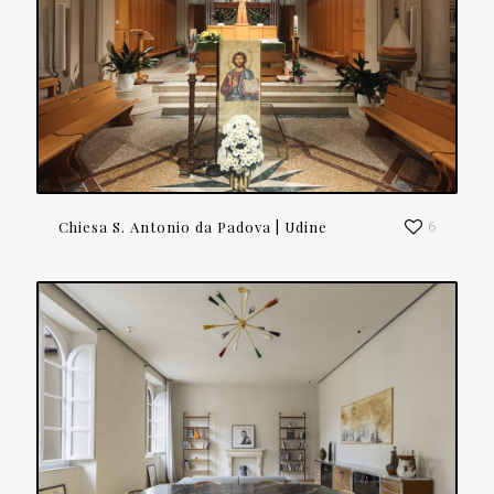
Chiesa S. Antonio da Padova | Udine
6