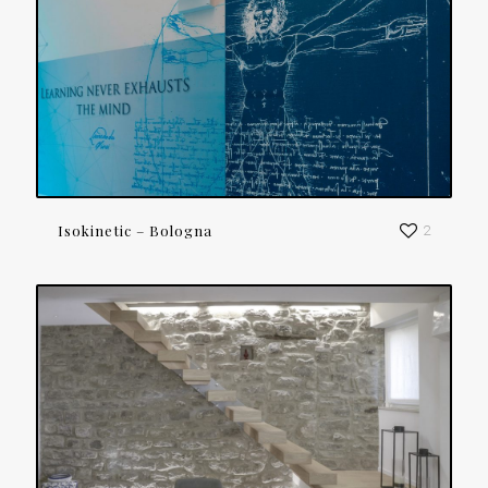
Isokinetic – Bologna
2