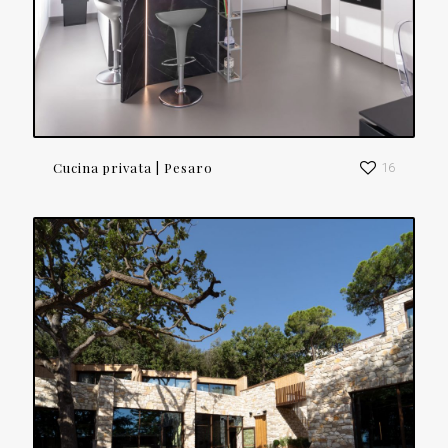
Cucina privata | Pesaro
16