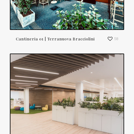
Cantineria 01 | Terranuova Bracciolini
58