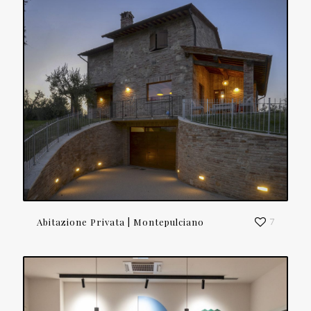
Abitazione Privata | Montepulciano
7