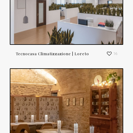
Tecnocasa Climatizzazione | Loreto
16