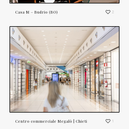
Casa M – Budrio (BO)
2
Centro commerciale Megalò | Chieti
1