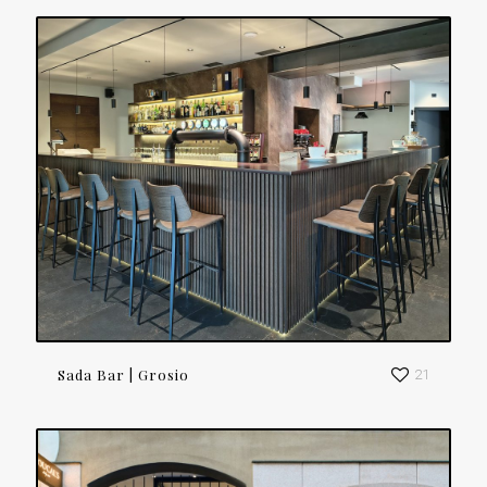
Sada Bar | Grosio
21