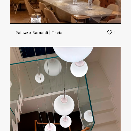
Palazzo Rainaldi | Treia
1