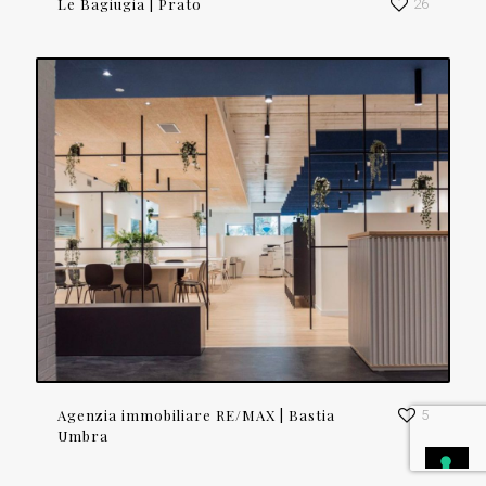
Le Bagiugia | Prato
26
Agenzia immobiliare RE/MAX | Bastia
5
Umbra