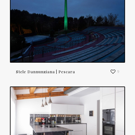
Stele Dannunziana | Pescara
9