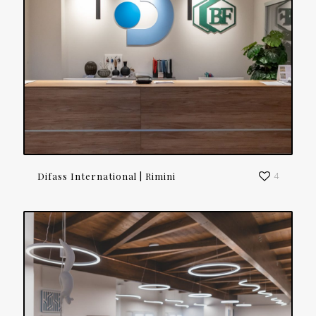
Difass International | Rimini
4