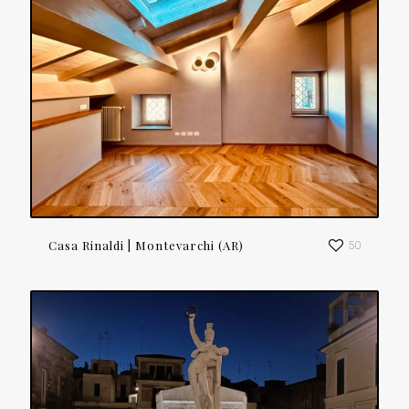
Casa Rinaldi | Montevarchi (AR)
50