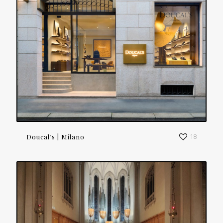
Doucal’s | Milano
18