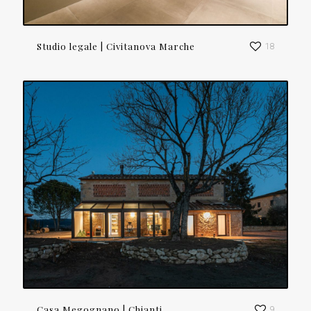
Studio legale | Civitanova Marche
18
Casa Megognano | Chianti
9