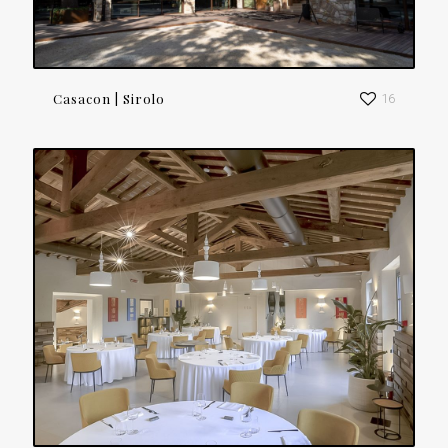
Casacon | Sirolo
16