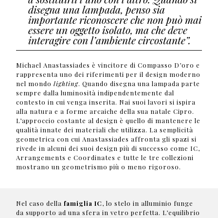
disegna una lampada, penso sia
importante riconoscere che non può mai
essere un oggetto isolato, ma che deve
interagire con l’ambiente circostante”.
Michael Anastassiades è vincitore di Compasso D’oro e
rappresenta uno dei riferimenti per il design moderno
nel mondo
lighting
. Quando disegna una lampada parte
sempre dalla luminosità indipendentemente dal
contesto in cui venga inserita. Nai suoi lavori si ispira
alla natura e a forme arcaiche della sua natale Cipro.
L’approccio costante al design è quello di mantenere le
qualità innate dei materiali che utilizza. La semplicità
geometrica con cui Anastassiades affronta gli spazi si
rivede in alcuni dei suoi design più di successo come IC,
Arrangements e Coordinates e tutte le tre collezioni
mostrano un geometrismo più o meno rigoroso.
Nel caso della
famiglia IC
, lo stelo in alluminio funge
da supporto ad una sfera in vetro perfetta. L’equilibrio