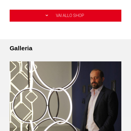
VAI ALLO SHOP
Galleria