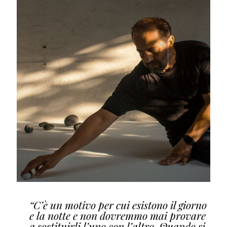
“C’è un motivo per cui esistono il giorno
e la notte e non dovremmo mai provare
a sostituirli l’uno con l’altro. Quando si