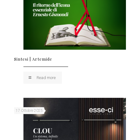
Sintesi | Artemide
Read more
17 Ottobre 2025