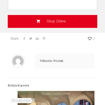
Shop Online
Share
0
Vittorio Perini
Related posts
24 Luglio 2026