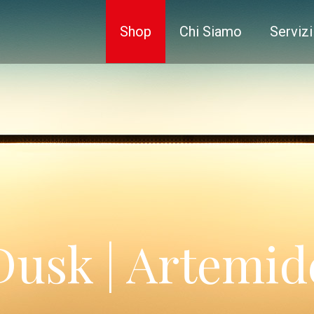
Shop
Chi Siamo
Servizi
Dusk | Artemid