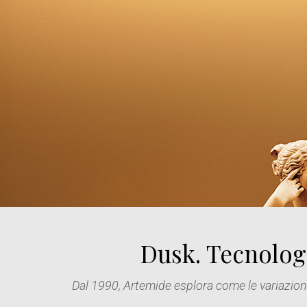
Dusk. Tecnologi
Dal 1990, Artemide esplora come le variazioni