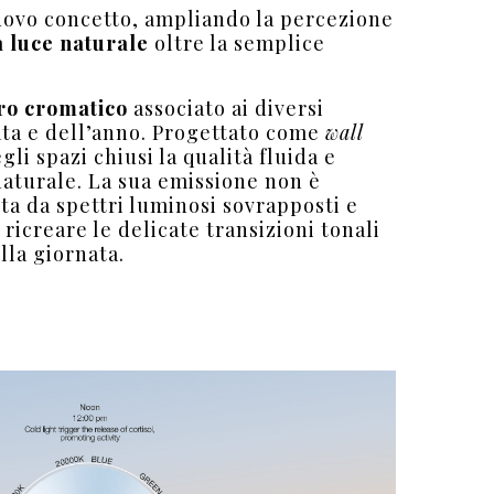
ovo concetto, ampliando la percezione
a luce naturale
oltre la semplice
ro cromatico
associato ai diversi
ta e dell’anno. Progettato come
wall
gli spazi chiusi la qualità fluida e
naturale. La sua emissione non è
a da spettri luminosi sovrapposti e
i ricreare le delicate transizioni tonali
lla giornata.