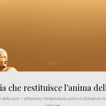
a che restituisce l’anima dell
 della luce — attraverso temperatura colore e sfumature tona
naturale.