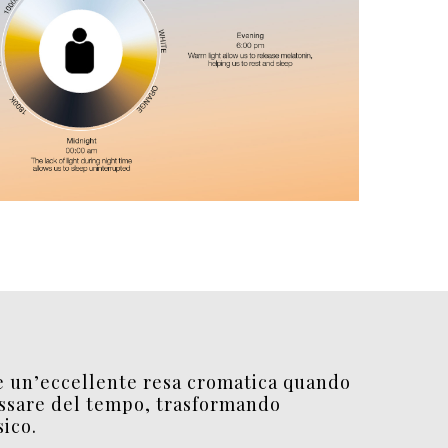
re un’eccellente resa cromatica quando
passare del tempo, trasformando
sico.