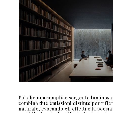
Più che una semplice sorgente luminosa 
combina
due emissioni distinte
per riflet
naturale, evocando gli effetti e la poesi