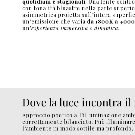
quotidiani e stagionali
. Una lente contro
con tonalità bluastre nella parte superi
asimmetrica proietta sull’intera superfic
un’emissione che varia
da 1800K a 400
un’
esperienza immersiva e dinamica
.
Dove la luce incontra il 
Approccio poetico all’illuminazione amb
correttamente bilanciato. Può illuminare
l’ambiente in modo sottile ma profondo, c