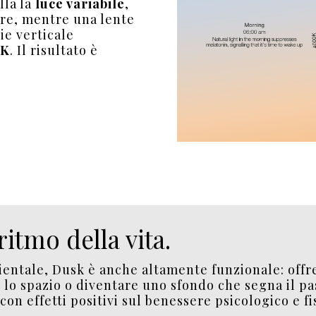
lla la
luce variabile
,
ore, mentre una lente
ie verticale
0K
. Il risultato è
ritmo della vita.
ientale, Dusk è anche altamente funzionale: off
 lo spazio o diventare uno sfondo che segna il 
on effetti positivi sul benessere psicologico e fi