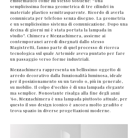
emblematico come lui stesso sostiene: “Una
semplicissima forma geometrica di tre cilindri in
materiale plastico semitrasparente. Ricordo di averla
comunicata per telefono senza disegno. La geometria
e un semplicissimo sistema di comunicazione. Dopo una
decina di giorni mi è stata portata la lampada in
studio”. Chimera e Mezzachimera, assieme ai
contemporanei arredi disegnati dallo stesso
Magistretti, fanno parte di quel processo di ricerca
tecnologica sul quale Artemide aveva puntato per fare
un passaggio verso forme industriali.
Mezzachimera rappresenta un bellissimo oggetto di
arredo decorativo dalla funzionalità luminosa, ideale
per il posizionamento su un tavolo o, più in generale,
su mobilio. Il colpo d’occhio è di una lampada elegante
ma semplice. Nonostante risalga alla fine degli anni
’60, Mezzachimera è una lampada piuttosto attuale, per
questo il suo design iconico è ancora molto gradito e
trova spazio in diverse progettazioni moderne.