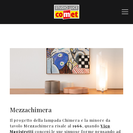
Mezzachimera
Il progetto della lampada Chimera e la minore da
tavolo Mezzachimera risale al
1966
, quando
Vico
Magistretti
concepì le sue sinuose forme pensando ad