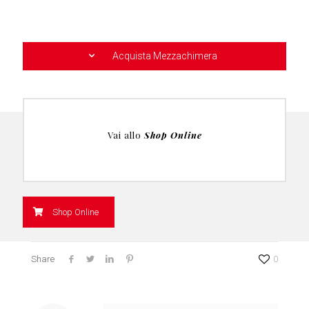
Acquista Mezzachimera
Vai allo
Shop Online
Shop Online
Share
0