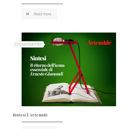
Read more
10 Dicembre 2025
Sintesi | Artemide