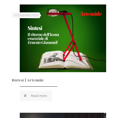
10 Dicembre 2025
Sintesi | Artemide
Read more