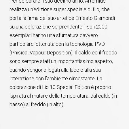
Per celebrare il suo decimo anno, Artemide
realizza un’edizione super speciale di Ilio, che
porta la firma del suo artefice Ernesto Gismondi
su una colorazione sorprendente. I soli 2000
esemplari hanno una sfumatura davvero
particolare, ottenuta con la tecnologia PVD
(Phisical Vapour Deposition). Il caldo ed il freddo
sono sempre stati un importantissimo aspetto,
quando vengono legati alla luce e alla sua
interazione con l’ambiente circostante. La
colorazione di Ilio 10 Special Edition è proprio
ispirata al mutare della temperatura: dal caldo (in
basso) al freddo (in alto).