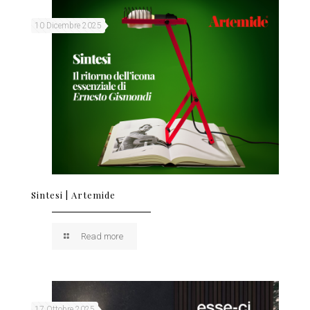
10 Dicembre 2025
Sintesi | Artemide
Read more
17 Ottobre 2025