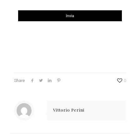
Share
0
Vittorio Perini