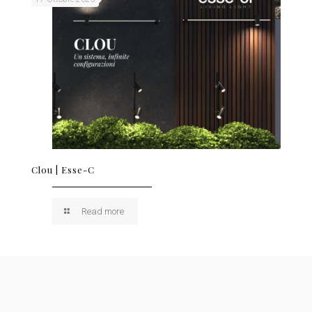
Clou | Esse-C
Read more