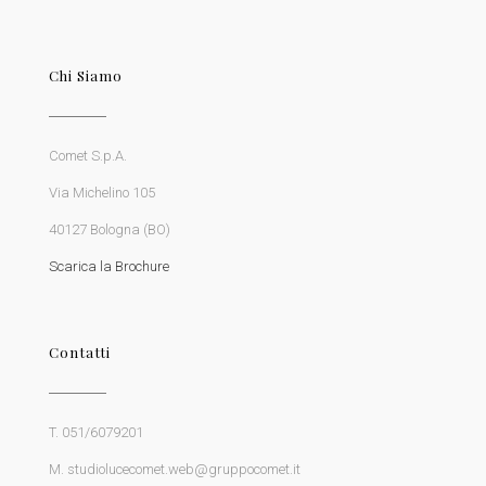
Chi Siamo
Comet S.p.A.
Via Michelino 105
40127 Bologna (BO)
Scarica la Brochure
Contatti
T. 051/6079201
M. studiolucecomet.web@gruppocomet.it