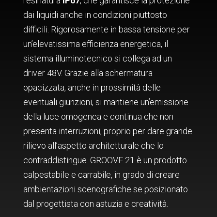
resinatura
IP67
, che garantisce la protezione
dai liquidi anche in condizioni piuttosto
difficili. Rigorosamente in bassa tensione per
un’elevatissima efficienza energetica, il
sistema illuminotecnico si collega ad un
driver 48V. Grazie alla schermatura
opacizzata, anche in prossimità delle
eventuali giunzioni, si mantiene un’emissione
della luce omogenea e continua che non
presenta interruzioni, proprio per dare grande
rilievo all’aspetto architetturale che lo
contraddistingue. GROOVE 21 è un prodotto
calpestabile e carrabile, in grado di creare
ambientazioni scenografiche se posizionato
dal progettista con astuzia e creatività.