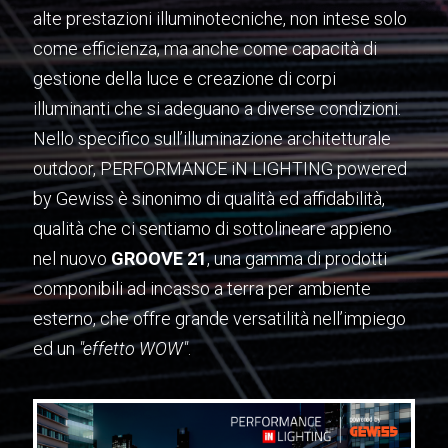
alte prestazioni illuminotecniche, non intese solo
come efficienza, ma anche come capacità di
gestione della luce e creazione di corpi
illuminanti che si adeguano a diverse condizioni.
Nello specifico sull’illuminazione architetturale
outdoor, PERFORMANCE iN LIGHTING powered
by Gewiss è sinonimo di qualità ed affidabilità,
qualità che ci sentiamo di sottolineare appieno
nel nuovo
GROOVE 21
, una gamma di prodotti
componibili ad incasso a terra per ambiente
esterno, che offre grande versatilità nell’impiego
ed un
"effetto WOW"
.