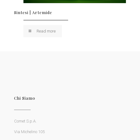
Sintesi | Artemide
Read more
Chi Siamo
Comet S.p.A.
Via Michelino 105