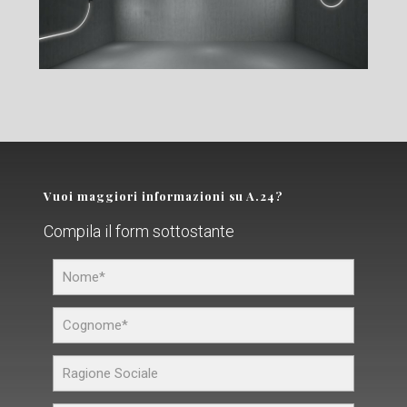
Vuoi maggiori informazioni su A.24?
Compila il form sottostante