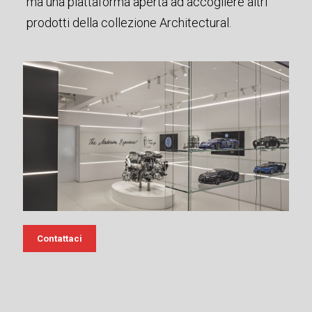
ma una piattaforma aperta ad accogliere altri
prodotti della collezione Architectural.
Contattaci