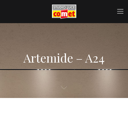
Artemide – A24
Artemide | A.24