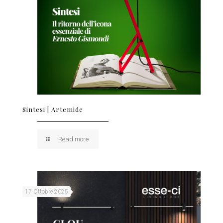
Sintesi | Artemide
Read more
17 Ottobre 2025