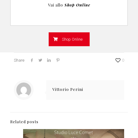
Vai allo
Shop Online
Shop Online
Share
0
Vittorio Perini
Related posts