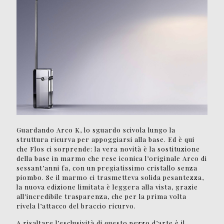
Guardando Arco K, lo sguardo scivola lungo la
struttura ricurva per appoggiarsi alla base. Ed è qui
che Flos ci sorprende: la vera novità è la sostituzione
della base in marmo che rese iconica l’originale Arco di
sessant’anni fa, con un pregiatissimo cristallo senza
piombo. Se il marmo ci trasmetteva solida pesantezza,
la nuova edizione limitata è leggera alla vista, grazie
all’incredibile trasparenza, che per la prima volta
rivela l’attacco del braccio ricurvo.
A risaltare l’esclusività di questo pezzo d’arte è il