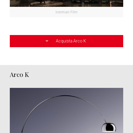
Ironman Film
Acquista Arco K
Arco K