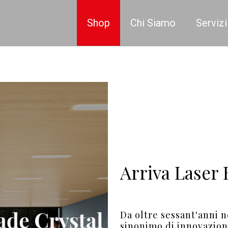
Shop
Chi Siamo
Servizi
Arriva Laser 
Da oltre sessant'anni n
sinonimo di innovazion