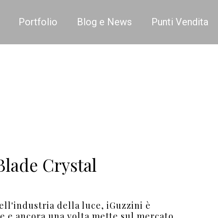
Portfolio
Blog e News
Punti Vendita
Blade Crystal
ell'industria della luce, iGuzzini è
e e ancora una volta mette sul mercato