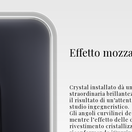
Effetto mozza
Crystal installato dà u
straordinaria brillant
il risultato di un’atte
studio ingegneristico.
Gli angoli curvilinei d
mentre l’effetto delle 
rivestimento cristalli