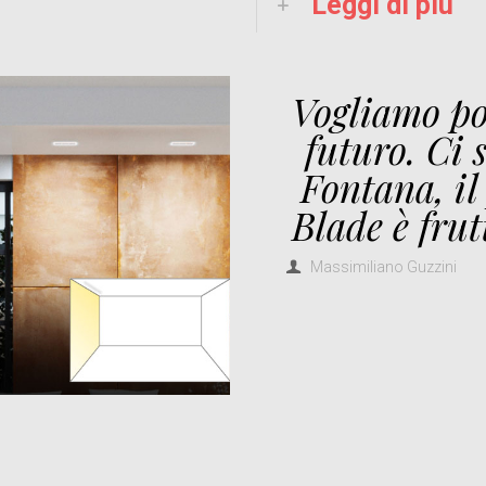
Leggi di più
Vogliamo po
futuro. Ci s
Fontana, il
Blade è frut
Massimiliano Guzzini