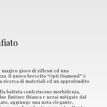
fiato
n magico gioco di riflessi ed una
ezza. Il nuovo brevetto “Opti Diamond” è
nta ricerca di materiali ed un approfondito
ella battuta conferiscono morbidezza,
due finiture (bianca e nera) mitigate dal
zzato, aggiunge una nota elegante,