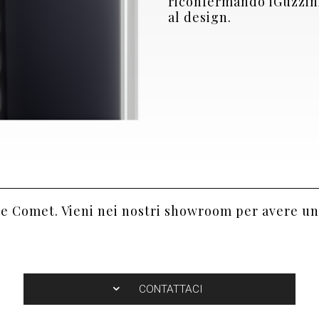
riconfermando iGuzzin
al design.
ce Comet. Vieni nei nostri showroom per avere un
CONTATTACI