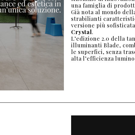
una famiglia di prodot
Già nota al mondo dell
strabilianti caratteris
versione più sofisticat
Crystal
.
L’edizione 2.0 della ta
illuminanti Blade, com
le superfici, senza tra
alta l’efficienza lumino