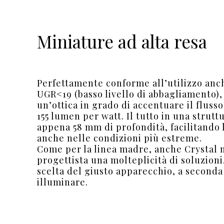
Miniature ad alta resa
Perfettamente conforme all’utilizzo anc
UGR<19 (basso livello di abbagliamento),
un’ottica in grado di accentuare il flus
155 lumen per watt. Il tutto in una strutt
appena 58 mm di profondità, facilitando l
anche nelle condizioni più estreme.
Come per la linea madre, anche Crystal m
progettista una molteplicità di soluzion
scelta del giusto apparecchio, a seconda
illuminare.