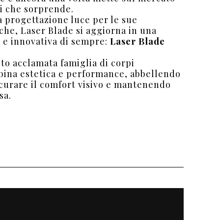
ti che sorprende.
a progettazione luce per le sue
tiche, Laser Blade si aggiorna in una
a e innovativa di sempre:
Laser Blade
nto acclamata famiglia di corpi
bina estetica e performance, abbellendo
scurare il comfort visivo e mantenendo
sa.