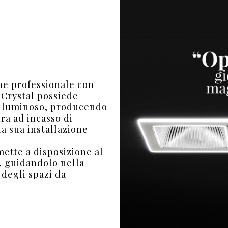
he professionale con
 Crystal possiede
so luminoso, producendo
ura ad incasso di
a sua installazione
ette a disposizione al
i, guidandolo nella
 degli spazi da