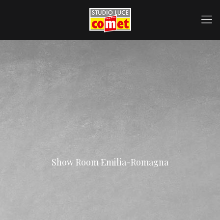
Show Room Emilia-Romagna