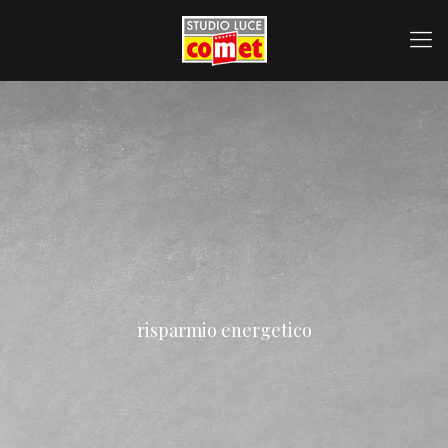
risparmio energetico