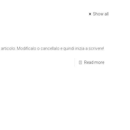
Show all
rticolo. Modificalo o cancellalo e quindi inizia a scrivere!
Read more