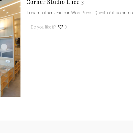
Corner Studio Luce 3
Ti diamo il benvenuto in WordPress. Questo è il tuo primo a
Do you like it?
0