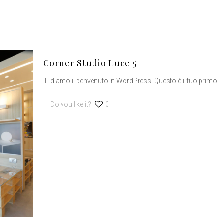
Corner Studio Luce 5
Ti diamo il benvenuto in WordPress. Questo è il tuo primo a
Do you like it?
0