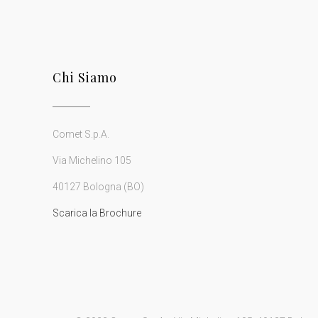
Chi Siamo
Comet S.p.A.
Via Michelino 105
40127 Bologna (BO)
Scarica la Brochure