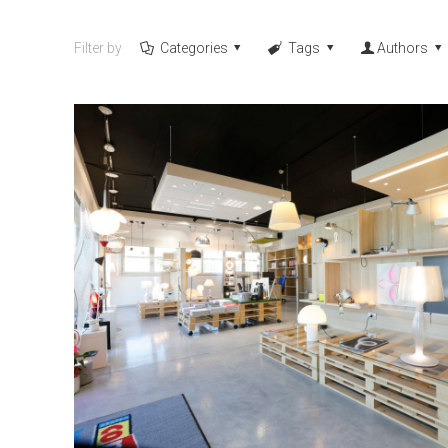
Filter by
Categories
Tags
Authors