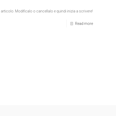
rticolo. Modificalo o cancellalo e quindi inizia a scrivere!
Read more