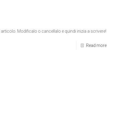
rticolo. Modificalo o cancellalo e quindi inizia a scrivere!
Read more