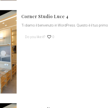
Corner Studio Luce 4
Ti diamo il benvenuto in WordPress. Questo è il tuo primo a
Do you like it?
0