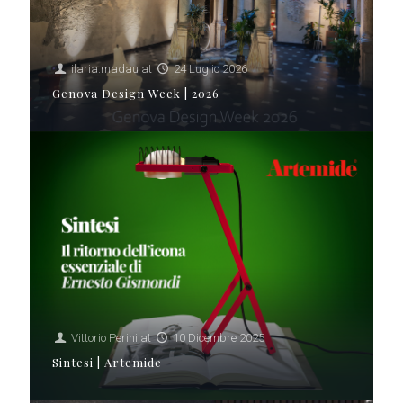
ilaria.madau
at
24 Luglio 2026
Genova Design Week | 2026
Vittorio Perini
at
10 Dicembre 2025
Sintesi | Artemide