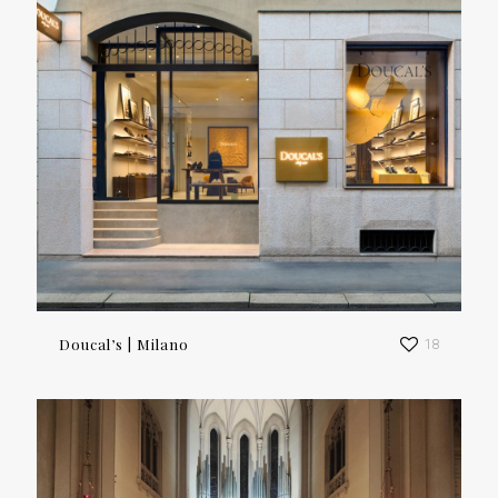
Doucal’s | Milano
18