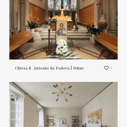
Chiesa S. Antonio da Padova | Udine
6