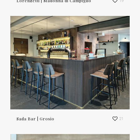
Lorenzetti | Madonna di Campiglio
19
Sada Bar | Grosio
21