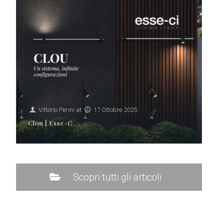
Vittorio Perini
at
17 Ottobre 2025
Clou | Esse-C
Scopri tutti gli articoli