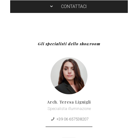
CONTATTACI
Gli specialisti dello showroom
Arch. Teresa Liguigli
Specialista illuminazione
+39 06 657538207