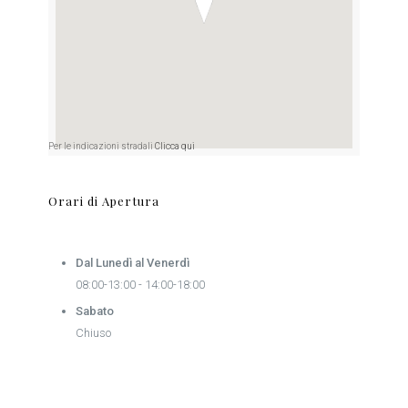
Per le indicazioni stradali
Clicca qui
Orari di Apertura
Dal Lunedì al Venerdì
08:00-13:00 - 14:00-18:00
Sabato
Chiuso