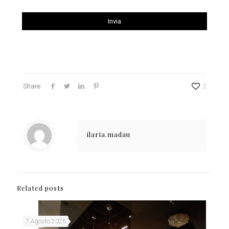
Share
2
ilaria.madau
Related posts
7 Agosto 2026