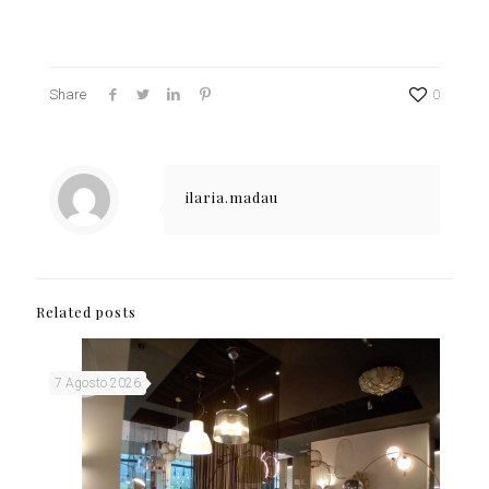
Share
0
ilaria.madau
Related posts
7 Agosto 2026