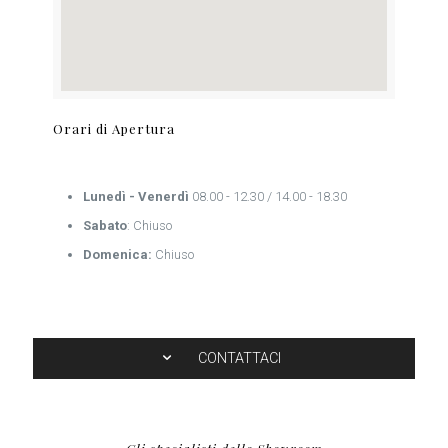
Orari di Apertura
Lunedì - Venerdì
08.00 - 12.30 / 14.00 - 18.30
Sabato
: Chiuso
Domenica:
Chiuso
CONTATTACI