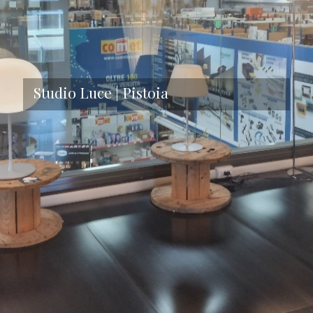
Studio Luce | Pistoia