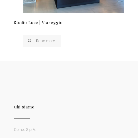
Studio Luce | Viareggio
Read more
Chi Siamo
Comet S.p.A.