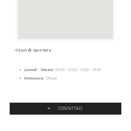
Orari di Apertura
Lunedì - Sabato:
09.00 - 12.30 / 14.30 - 19.30
Domenica:
Chiuso
CONTATTACI