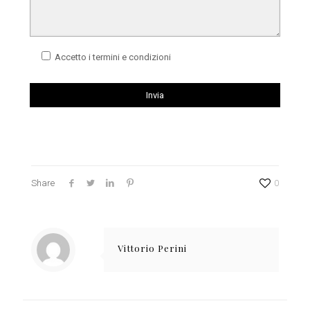
Accetto i termini e condizioni
Share
0
Vittorio Perini