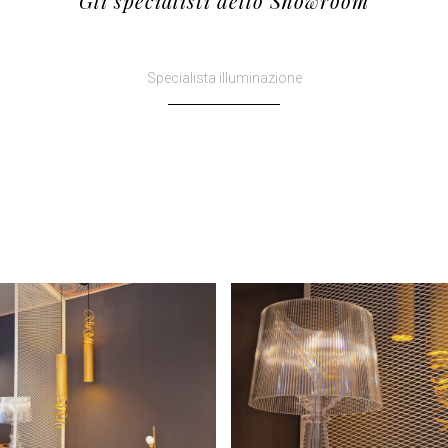
Gli specialisti dello Showroom
Specialista illuminazione