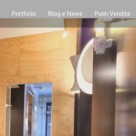
Portfolio
Blog e News
Punti Vendita